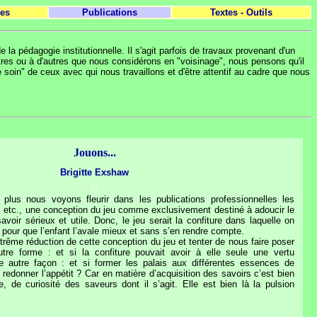
es
Publications
Textes - Outils
la pédagogie institutionnelle. Il s'agit parfois de travaux provenant d'un
tres ou à d'autres que nous considérons en "voisinage", nous pensons qu'il
in" de ceux avec qui nous travaillons et d'être attentif au cadre que nous
Jouons...
o
Brigitte Exshaw
o
plus nous voyons fleurir dans les publications professionnelles les
, etc., une conception du jeu comme exclusivement destiné à adoucir le
avoir sérieux et utile. Donc, le jeu serait la confiture dans laquelle on
e pour que l’enfant l’avale mieux et sans s’en rendre compte.
trême réduction de cette conception du jeu et tenter de nous faire poser
tre forme : et si la confiture pouvait avoir à elle seule une vertu
e autre façon : et si former les palais aux différentes essences de
 redonner l’appétit ? Car en matière d’acquisition des savoirs c’est bien
, de curiosité des saveurs dont il s’agit. Elle est bien là la pulsion