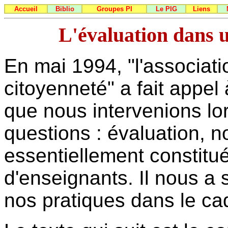
Accueil
Biblio
Groupes PI
Le PIG
Liens
L'évaluation dans u
En mai 1994, "l'associat
citoyenneté" a fait appel 
que nous intervenions lo
questions : évaluation, no
essentiellement constitué
d'enseignants. Il nous a 
nos pratiques dans le cad