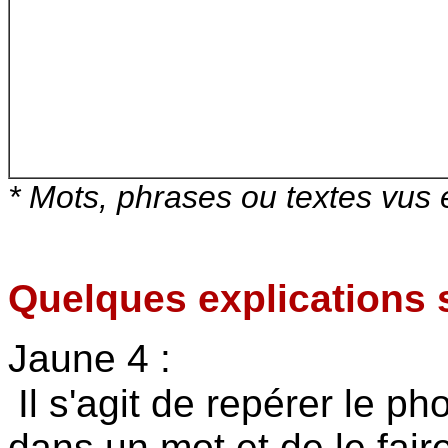
* Mots, phrases ou textes vus 
Quelques explications s
Jaune 4 :
Il s'agit de repérer le 
dans un mot et de le fai