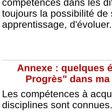
compétences dans les diff
toujours la possibilité de
apprentissage, d'évoluer.
Annexe : quelques é
Progrès" dans m
Les compétences à acquér
disciplines sont connues.