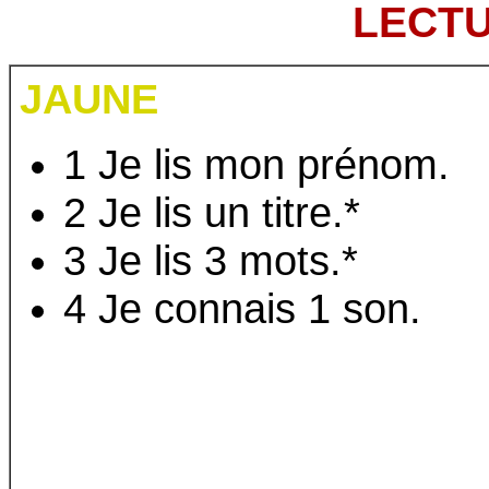
LECT
JAUNE
1 Je lis mon prénom.
2 Je lis un titre.*
3 Je lis 3 mots.*
4 Je connais 1 son.