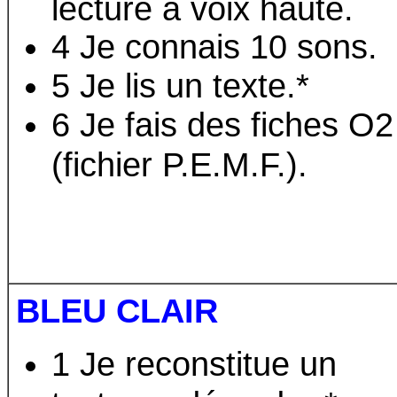
lecture à voix haute.
4 Je connais 10 sons.
5 Je lis un texte.*
6 Je fais des fiches O2
(fichier P.E.M.F.).
BLEU CLAIR
1 Je reconstitue un