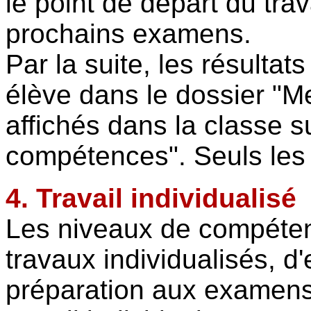
le point de départ du tra
prochains examens.
Par la suite, les résultat
élève dans le dossier "Me
affichés dans la classe s
compétences". Seuls les 
4. Travail individualisé
Les niveaux de compéten
travaux individualisés, d
préparation aux examens,