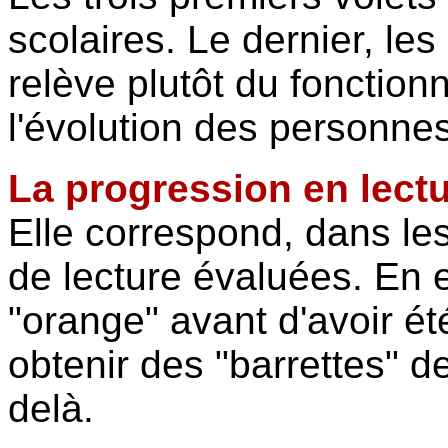
scolaires. Le dernier, le
relève plutôt du fonction
l'évolution des personnes
La progression en lectu
Elle correspond, dans l
de lecture évaluées. En e
"orange" avant d'avoir é
obtenir des "barrettes" d
delà.