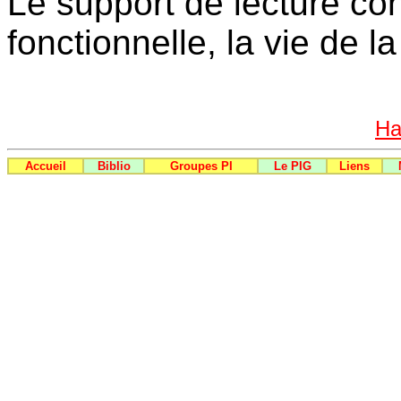
Le support de lecture co
fonctionnelle, la vie de la
Ha
Accueil
Biblio
Groupes PI
Le PIG
Liens